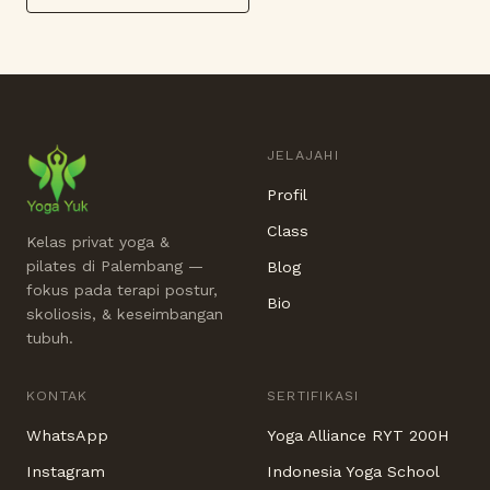
JELAJAHI
Profil
Class
Kelas privat yoga &
pilates di Palembang —
Blog
fokus pada terapi postur,
Bio
skoliosis, & keseimbangan
tubuh.
KONTAK
SERTIFIKASI
WhatsApp
Yoga Alliance RYT 200H
Instagram
Indonesia Yoga School