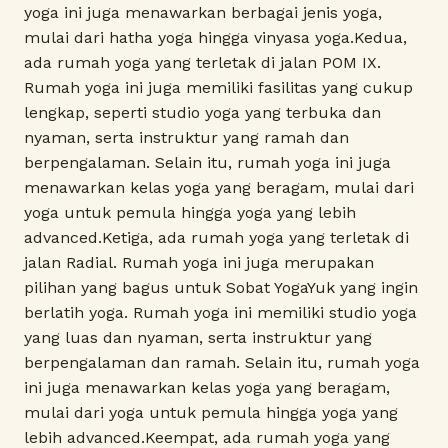
yoga ini juga menawarkan berbagai jenis yoga,
mulai dari hatha yoga hingga vinyasa yoga.Kedua,
ada rumah yoga yang terletak di jalan POM IX.
Rumah yoga ini juga memiliki fasilitas yang cukup
lengkap, seperti studio yoga yang terbuka dan
nyaman, serta instruktur yang ramah dan
berpengalaman. Selain itu, rumah yoga ini juga
menawarkan kelas yoga yang beragam, mulai dari
yoga untuk pemula hingga yoga yang lebih
advanced.Ketiga, ada rumah yoga yang terletak di
jalan Radial. Rumah yoga ini juga merupakan
pilihan yang bagus untuk Sobat YogaYuk yang ingin
berlatih yoga. Rumah yoga ini memiliki studio yoga
yang luas dan nyaman, serta instruktur yang
berpengalaman dan ramah. Selain itu, rumah yoga
ini juga menawarkan kelas yoga yang beragam,
mulai dari yoga untuk pemula hingga yoga yang
lebih advanced.Keempat, ada rumah yoga yang