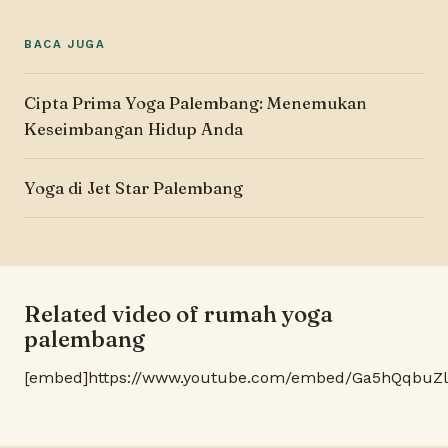
BACA JUGA
Cipta Prima Yoga Palembang: Menemukan
Keseimbangan Hidup Anda
Yoga di Jet Star Palembang
Related video of rumah yoga
palembang
[embed]https://www.youtube.com/embed/Ga5hQqbuZl