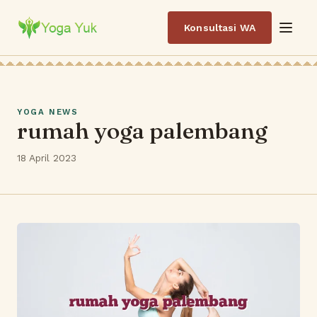
Konsultasi WA
YOGA NEWS
rumah yoga palembang
18 April 2023