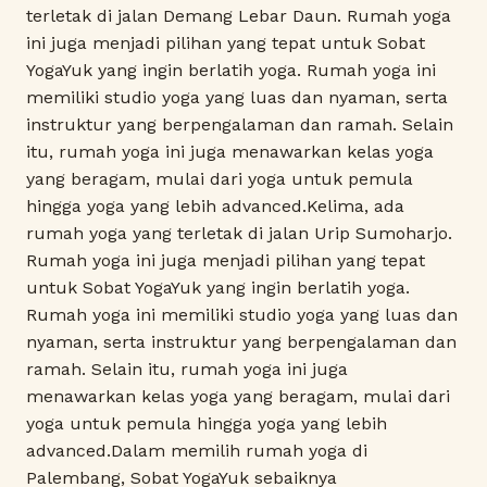
terletak di jalan Demang Lebar Daun. Rumah yoga
ini juga menjadi pilihan yang tepat untuk Sobat
YogaYuk yang ingin berlatih yoga. Rumah yoga ini
memiliki studio yoga yang luas dan nyaman, serta
instruktur yang berpengalaman dan ramah. Selain
itu, rumah yoga ini juga menawarkan kelas yoga
yang beragam, mulai dari yoga untuk pemula
hingga yoga yang lebih advanced.Kelima, ada
rumah yoga yang terletak di jalan Urip Sumoharjo.
Rumah yoga ini juga menjadi pilihan yang tepat
untuk Sobat YogaYuk yang ingin berlatih yoga.
Rumah yoga ini memiliki studio yoga yang luas dan
nyaman, serta instruktur yang berpengalaman dan
ramah. Selain itu, rumah yoga ini juga
menawarkan kelas yoga yang beragam, mulai dari
yoga untuk pemula hingga yoga yang lebih
advanced.Dalam memilih rumah yoga di
Palembang, Sobat YogaYuk sebaiknya