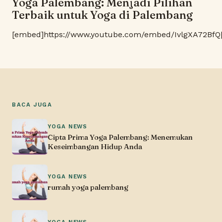
Yoga Palembang: Menjadi Pilihan
Terbaik untuk Yoga di Palembang
[embed]https://www.youtube.com/embed/IvlgXA72BfQ
BACA JUGA
YOGA NEWS
Cipta Prima Yoga Palembang: Menemukan
Keseimbangan Hidup Anda
YOGA NEWS
rumah yoga palembang