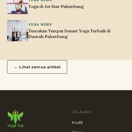
YOGA NEWS
Yoga di Jet Star Palembang
YOGA NEWS
Temukan Tempat Senam Yoga Terbaik di
Daerah Palembang
← Lihat semua artikel
JELAJAHI
Profil