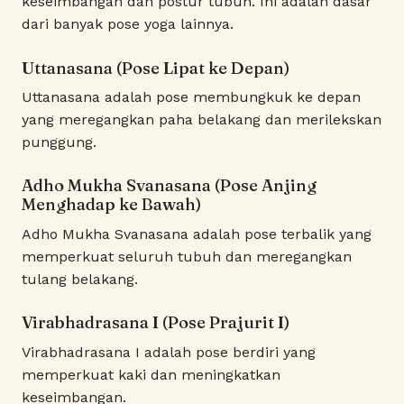
keseimbangan dan postur tubuh. Ini adalah dasar
dari banyak pose yoga lainnya.
Uttanasana (Pose Lipat ke Depan)
Uttanasana adalah pose membungkuk ke depan
yang meregangkan paha belakang dan merilekskan
punggung.
Adho Mukha Svanasana (Pose Anjing
Menghadap ke Bawah)
Adho Mukha Svanasana adalah pose terbalik yang
memperkuat seluruh tubuh dan meregangkan
tulang belakang.
Virabhadrasana I (Pose Prajurit I)
Virabhadrasana I adalah pose berdiri yang
memperkuat kaki dan meningkatkan
keseimbangan.