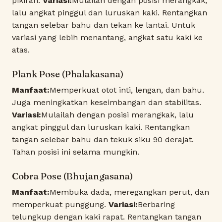
pikiran.
Variasi:
Mulailah dengan posisi merangkak,
lalu angkat pinggul dan luruskan kaki. Rentangkan
tangan selebar bahu dan tekan ke lantai. Untuk
variasi yang lebih menantang, angkat satu kaki ke
atas.
Plank Pose (Phalakasana)
Manfaat:
Memperkuat otot inti, lengan, dan bahu.
Juga meningkatkan keseimbangan dan stabilitas.
Variasi:
Mulailah dengan posisi merangkak, lalu
angkat pinggul dan luruskan kaki. Rentangkan
tangan selebar bahu dan tekuk siku 90 derajat.
Tahan posisi ini selama mungkin.
Cobra Pose (Bhujangasana)
Manfaat:
Membuka dada, meregangkan perut, dan
memperkuat punggung.
Variasi:
Berbaring
telungkup dengan kaki rapat. Rentangkan tangan