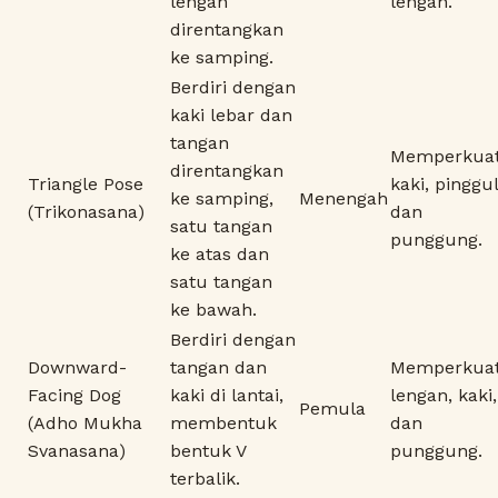
lengan
lengan.
direntangkan
ke samping.
Berdiri dengan
kaki lebar dan
tangan
Memperkua
direntangkan
Triangle Pose
kaki, pinggul
ke samping,
Menengah
(Trikonasana)
dan
satu tangan
punggung.
ke atas dan
satu tangan
ke bawah.
Berdiri dengan
Downward-
tangan dan
Memperkua
Facing Dog
kaki di lantai,
lengan, kaki,
Pemula
(Adho Mukha
membentuk
dan
Svanasana)
bentuk V
punggung.
terbalik.