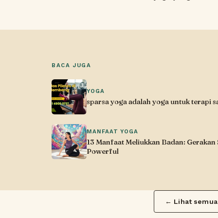
BACA JUGA
YOGA
sparsa yoga adalah yoga untuk terapi sa
MANFAAT YOGA
13 Manfaat Meliukkan Badan: Gerakan
Powerful
← Lihat semua 