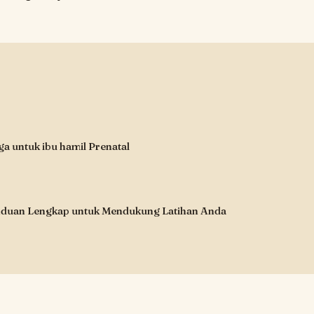
a untuk ibu hamil Prenatal
anduan Lengkap untuk Mendukung Latihan Anda