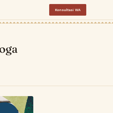
Konsultasi WA
yoga